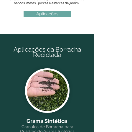
bancos, mesas, postes e estantes de jardim
Aplicações
Aplicações da Borracha
Reciclada
Grama Sintética
Granulos de Borracha para
Quadras de Grama Sintética