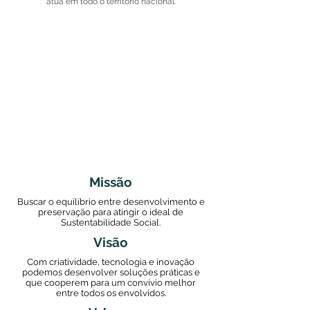
atua em todo o território nacional.
Missão
Buscar o equilíbrio entre desenvolvimento e
preservação para atingir o ideal de
Sustentabilidade Social.
Visão
Com criatividade, tecnologia e inovação
podemos desenvolver soluções práticas e
que cooperem para um convívio melhor
entre todos os envolvidos.