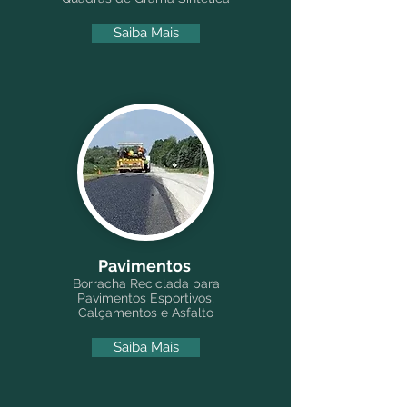
Saiba Mais
Pavimentos
Borracha Reciclada para
Pavimentos Esportivos,
Calçamentos e Asfalto
Saiba Mais