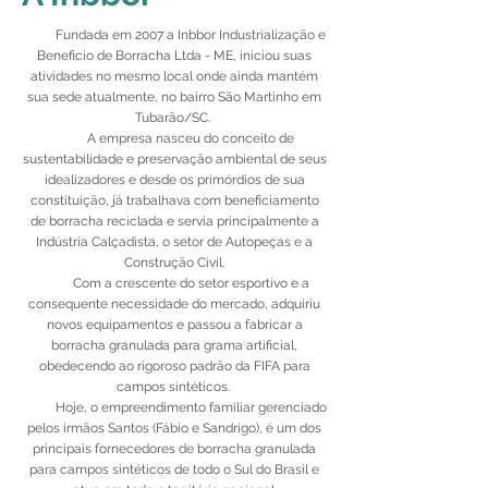
Fundada em 2007 a Inbbor
Industrialização e
Beneficio de Borracha Ltda - ME, iniciou suas
atividades no mesmo local onde ainda mantém
sua sede atualmente, no bairro São Martinho em
Tubarão/SC.
A empresa nasceu do conceito de
sustentabilidade e preservação ambiental de seus
idealizadores e desde os primórdios de sua
constituição, já trabalhava com beneficiamento
de borracha reciclada e servia principalmente a
Indústria Calçadista, o setor de Autopeças e a
Construção Civil.
Com a crescente do setor esportivo e a
consequente necessidade do mercado, adquiriu
novos equipamentos e passou a fabricar a
borracha granulada para grama artificial,
obedecendo ao rigoroso padrão da FIFA para
campos sintéticos.
Hoje, o empreendimento familiar gerenciado
pelos irmãos Santos (Fábio e Sandrigo), é um dos
principais fornecedores de borracha granulada
para campos sintéticos de todo o Sul do Brasil e